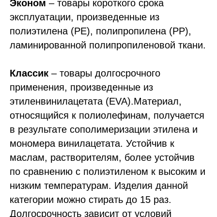
Эконом
– товары короткого срока
эксплуатации, произведенные из
полиэтилена (PE), полипропилена (PP),
ламинированной полипропиленовой ткани.
Классик
– товары долгосрочного
применения, произведенные из
этиленвинилацетата (EVA).Материал,
относящийся к полиолефинам, получается
в результате сополимеризации этилена и
мономера винилацетата. Устойчив к
маслам, растворителям, более устойчив
по сравнению с полиэтиленом к высоким и
низким температурам. Изделия данной
категории можно стирать до 15 раз.
Долгосрочность зависит от условий