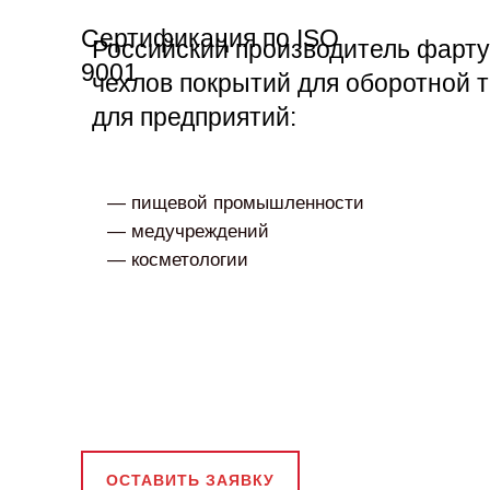
Сертификация по ISO
Российский производитель фарту
9001
чехлов покрытий для оборотной 
для предприятий:
— пищевой промышленности
— медучреждений
— косметологии
ОСТАВИТЬ ЗАЯВКУ