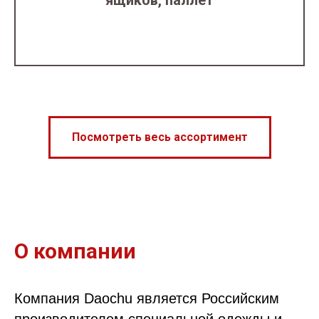
ящиков, паллет
Посмотреть весь ассортимент
О компании
Компания Daochu является Российским
производителем специальной одежды и